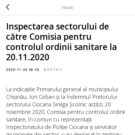
Noutăți
Inspectarea sectorului de
către Comisia pentru
controlul ordinii sanitare la
20.11.2020
2020-11-20 08:46
NOUTAȚI
La indicațiile Primarului general al municipiului
Chișinău, Ion Ceban și la îndemnul Pretorului
sectorului Ciocana Sinilga Școlnic astăzi, 20
noiembrie 2020, Comisia pentru controlul ordinii
sanitare, în comun cu reprezentații
Inspectoratului de Poliție Ciocana și serviciilor
municipale din sector, s-au deplasat în teritoriu