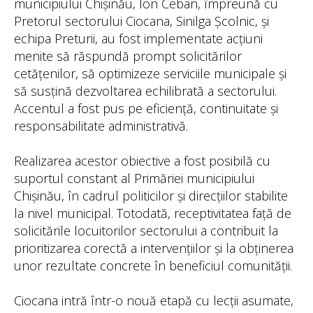
municipiului Chișinău, Ion Ceban, împreună cu
Pretorul sectorului Ciocana, Sinilga Școlnic, și
echipa Preturii, au fost implementate acțiuni
menite să răspundă prompt solicitărilor
cetățenilor, să optimizeze serviciile municipale și
să susțină dezvoltarea echilibrată a sectorului.
Accentul a fost pus pe eficiență, continuitate și
responsabilitate administrativă.
Realizarea acestor obiective a fost posibilă cu
suportul constant al Primăriei municipiului
Chișinău, în cadrul politicilor și direcțiilor stabilite
la nivel municipal. Totodată, receptivitatea față de
solicitările locuitorilor sectorului a contribuit la
prioritizarea corectă a intervențiilor și la obținerea
unor rezultate concrete în beneficiul comunității.
Ciocana intră într-o nouă etapă cu lecții asumate,