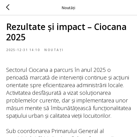
Noutăți
Rezultate și impact – Ciocana
2025
2025-12-31 14:10
NOUTAȚI
Sectorul Ciocana a parcurs în anul 2025 o
perioadă marcată de intervenții continue și acțiuni
orientate spre eficientizarea administrării locale.
Activitatea desfășurată a vizat soluționarea
problemelor curente, dar și implementarea unor
măsuri menite să îmbunătățească funcționalitatea
spațiului urban și calitatea vieții locuitorilor.
Sub coordonarea Primarului General al