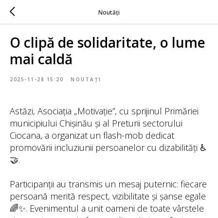
Noutăți
O clipă de solidaritate, o lume
mai caldă
2025-11-28 15:20
NOUTAȚI
Astăzi, Asociația „Motivație”, cu sprijinul Primăriei
municipiului Chișinău și al Preturii sectorului
Ciocana, a organizat un flash-mob dedicat
promovării incluziunii persoanelor cu dizabilități ♿
🤝.
Participanții au transmis un mesaj puternic: fiecare
persoană merită respect, vizibilitate și șanse egale
🌈✨. Evenimentul a unit oameni de toate vârstele