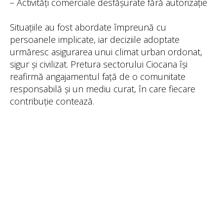
– Activități comerciale desfășurate fără autorizație
Situațiile au fost abordate împreună cu
persoanele implicate, iar deciziile adoptate
urmăresc asigurarea unui climat urban ordonat,
sigur și civilizat. Pretura sectorului Ciocana își
reafirmă angajamentul față de o comunitate
responsabilă și un mediu curat, în care fiecare
contribuție contează.