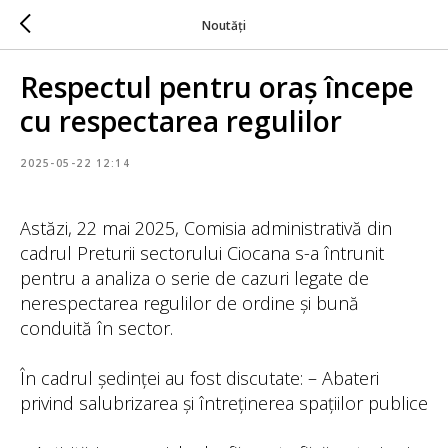
Noutăți
Respectul pentru oraș începe
cu respectarea regulilor
2025-05-22 12:14
Astăzi, 22 mai 2025, Comisia administrativă din
cadrul Preturii sectorului Ciocana s-a întrunit
pentru a analiza o serie de cazuri legate de
nerespectarea regulilor de ordine și bună
conduită în sector.
În cadrul ședinței au fost discutate: – Abateri
privind salubrizarea și întreținerea spațiilor publice