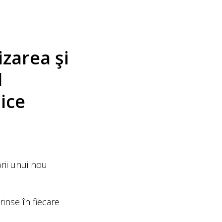
zarea şi
l
ice
rii unui nou
rinse în fiecare