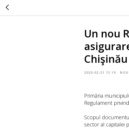
Un nou R
asigurar
Chişinău 
2020-02-21 13:19
NOU
Primăria municipiul
Regulament privind 
Scopul documentului
sector al capitalei