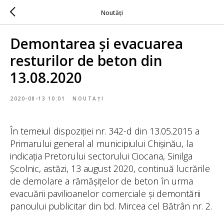
Noutăți
Demontarea și evacuarea
resturilor de beton din
13.08.2020
2020-08-13 10:01
NOUTAȚI
În temeiul dispoziției nr. 342-d din 13.05.2015 a
Primarului general al municipiului Chișinău, la
indicația Pretorului sectorului Ciocana, Sinilga
Școlnic, astăzi, 13 august 2020, continuă lucrările
de demolare a rămășițelor de beton în urma
evacuării pavilioanelor comerciale și demontării
panoului publicitar din bd. Mircea cel Bătrân nr. 2.