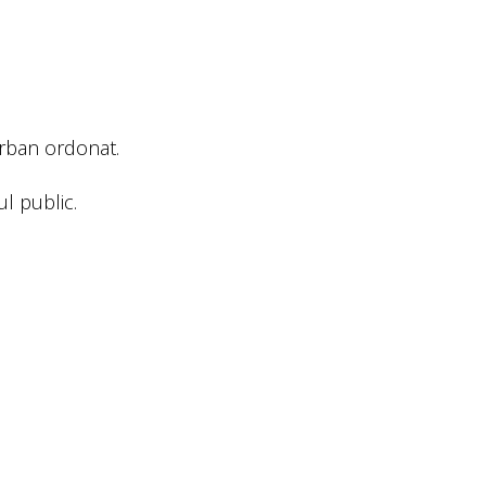
urban ordonat.
l public.