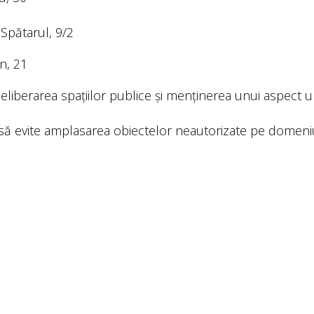
Spătarul, 9/2
n, 21
– eliberarea spațiilor publice și menținerea unui aspect 
 să evite amplasarea obiectelor neautorizate pe domeniu