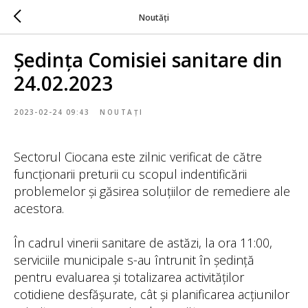
Noutăți
Ședința Comisiei sanitare din
24.02.2023
2023-02-24 09:43
NOUTAȚI
Sectorul Ciocana este zilnic verificat de către
funcționarii preturii cu scopul indentificării
problemelor și găsirea soluțiilor de remediere ale
acestora.
În cadrul vinerii sanitare de astăzi, la ora 11:00,
serviciile municipale s-au întrunit în ședință
pentru evaluarea și totalizarea activităților
cotidiene desfășurate, cât și planificarea acțiunilor