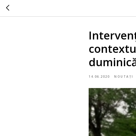
Intervenț
contextul
duminic
14.06.2020
NOUTAȚI