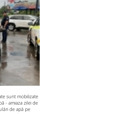
ate sunt mobilizate
ă - amiaza zilei de
ulări de apă pe