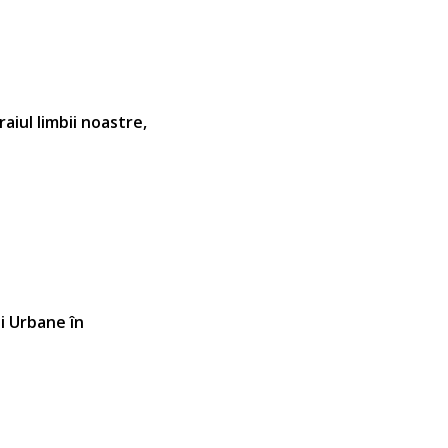
aiul limbii noastre,
i Urbane în