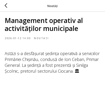
Noutăți
Management operativ al
activităților municipale
2026-01-12 14:00
NOUTAȚI
Astăzi s-a desfășurat ședința operativă a serviciilor
Primăriei Chișinău, condusă de Ion Ceban, Primar
General. La ședință a fost prezentă și Sinilga
Școlnic, pretorul sectorului Ciocana. 🏛️