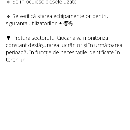
🔹 Se înlocuiesc piesele uzate
🔹 Se verifică starea echipamentelor pentru
siguranța utilizatorilor 👧🧒💪
🌳 Pretura sectorului Ciocana va monitoriza
constant desfășurarea lucrărilor și în următoarea
perioadă, în funcție de necesitățile identificate în
teren. ✅