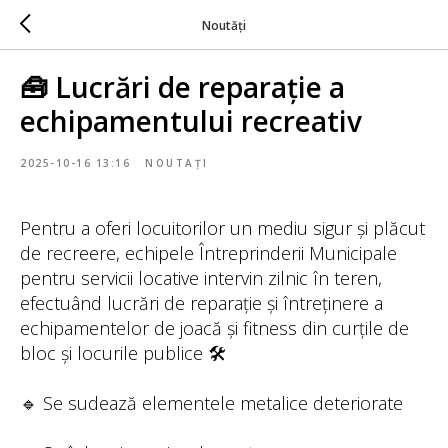
Noutăți
🧰 Lucrări de reparație a
echipamentului recreativ
2025-10-16 13:16
NOUTAȚI
Pentru a oferi locuitorilor un mediu sigur și plăcut
de recreere, echipele Întreprinderii Municipale
pentru servicii locative intervin zilnic în teren,
efectuând lucrări de reparație și întreținere a
echipamentelor de joacă și fitness din curțile de
bloc și locurile publice 🛠️
🔹 Se sudează elementele metalice deteriorate