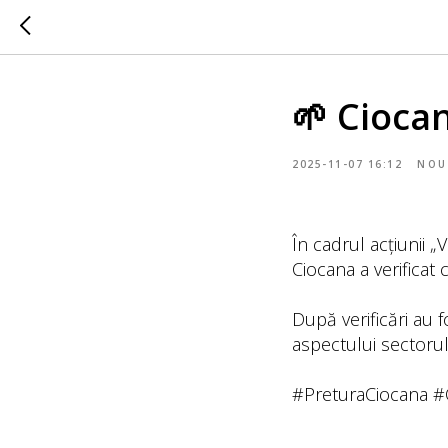
🌱 Ciocan
2025-11-07 16:12
NOU
În cadrul acțiunii „
Ciocana a verificat c
După verificări au 
aspectului sectorul
#PreturaCiocana #