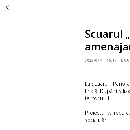
Scuarul „
amenaja
2025-07-11 16:47
NOU
La Scuarul „Panoram
finală. După finaliz
teritoriului.
Proiectul va reda co
socializării.