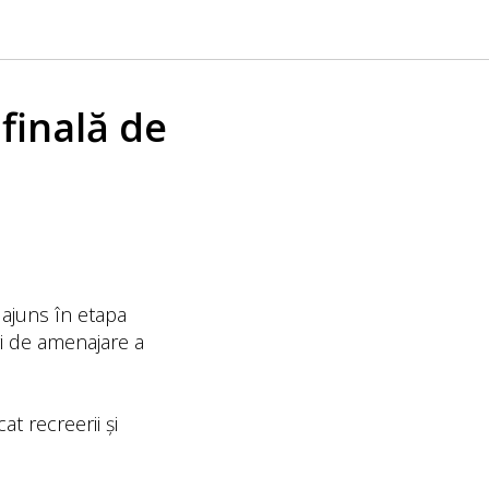
finală de
 ajuns în etapa
ări de amenajare a
t recreerii și