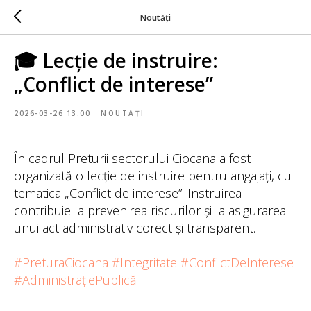
Noutăți
🎓 Lecție de instruire:
„Conflict de interese”
2026-03-26 13:00
NOUTAȚI
În cadrul Preturii sectorului Ciocana a fost
organizată o lecție de instruire pentru angajați, cu
tematica „Conflict de interese”. Instruirea
contribuie la prevenirea riscurilor și la asigurarea
unui act administrativ corect și transparent.
#PreturaCiocana
#Integritate
#ConflictDeInterese
#AdministrațiePublică