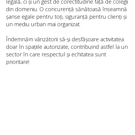
legală, ci și un gest de corectitudine față de colegii
din domeniu. O concurență sănătoasă înseamnă
șanse egale pentru toți, siguranță pentru clienți și
un mediu urban mai organizat.
Îndemnăm vânzătorii să-și desfășoare activitatea
doar în spațiile autorizate, contribuind astfel la un
sector în care respectul și echitatea sunt
prioritare!