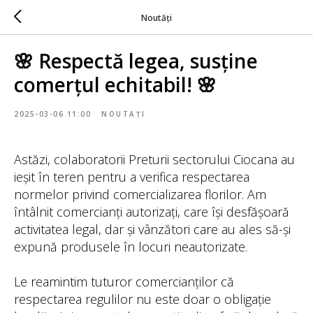
Noutăți
🌸 Respectă legea, susține
comerțul echitabil! 🌸
2025-03-06 11:00
NOUTAȚI
Astăzi, colaboratorii Preturii sectorului Ciocana au
ieșit în teren pentru a verifica respectarea
normelor privind comercializarea florilor. Am
întâlnit comercianți autorizați, care își desfășoară
activitatea legal, dar și vânzători care au ales să-și
expună produsele în locuri neautorizate.
Le reamintim tuturor comercianților că
respectarea regulilor nu este doar o obligație