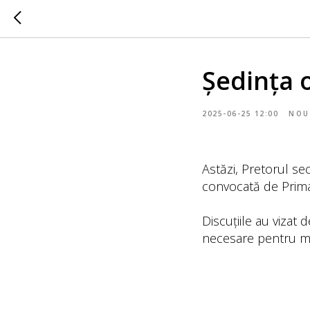
Ședința 
2025-06-25 12:00
NOU
Astăzi, Pretorul sec
convocată de Primar
Discuțiile au vizat d
necesare pentru men