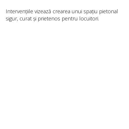
Intervențiile vizează crearea unui spațiu pietonal
sigur, curat și prietenos pentru locuitori.