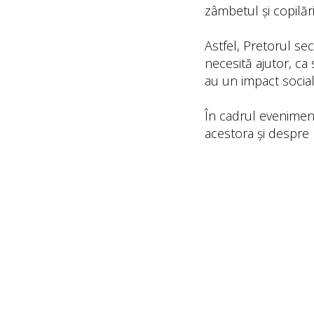
zâmbetul și copilăria
Astfel, Pretorul sec
necesită ajutor, ca
au un impact social
În cadrul eveniment
acestora și despre 