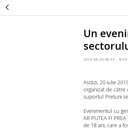
Un eveni
sectorul
2019-06-20 08:53
NOU
Astăzi, 20 iulie 201
organizat de către
suportul Preturii s
Evenimentul cu ge
AR PUTEA FI PREA T
de 18 ani, care a f