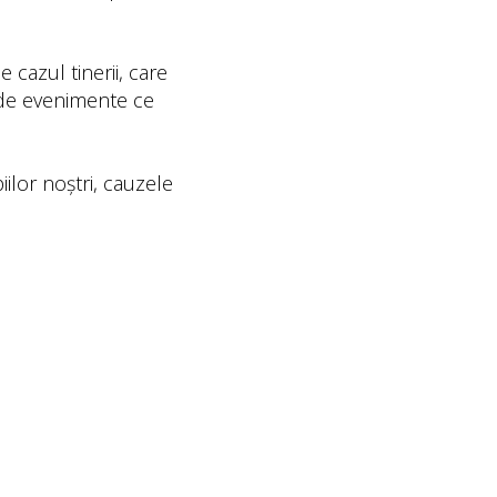
 cazul tinerii, care
l de evenimente ce
ilor noștri, cauzele