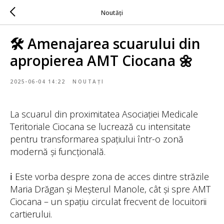
Noutăți
🛠️ Amenajarea scuarului din
apropierea AMT Ciocana 🌼
2025-06-04 14:22
NOUTAȚI
La scuarul din proximitatea Asociației Medicale
Teritoriale Ciocana se lucrează cu intensitate
pentru transformarea spațiului într-o zonă
modernă și funcțională.
ℹ️ Este vorba despre zona de acces dintre străzile
Maria Drăgan și Meșterul Manole, cât și spre AMT
Ciocana – un spațiu circulat frecvent de locuitorii
cartierului.