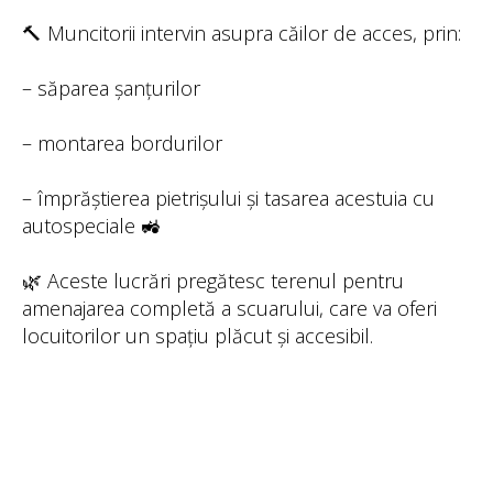
🔨 Muncitorii intervin asupra căilor de acces, prin:
– săparea șanțurilor
– montarea bordurilor
– împrăștierea pietrișului și tasarea acestuia cu
autospeciale 🚜
🌿 Aceste lucrări pregătesc terenul pentru
amenajarea completă a scuarului, care va oferi
locuitorilor un spațiu plăcut și accesibil.