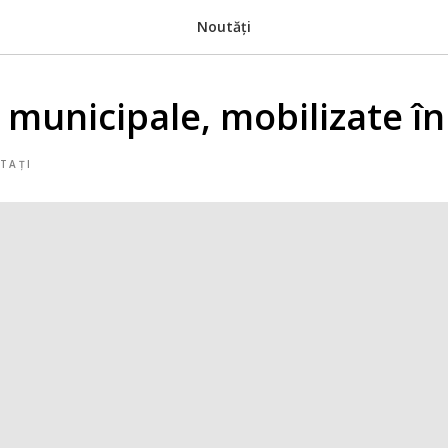
Noutăți
e municipale, mobilizate î
TAȚI