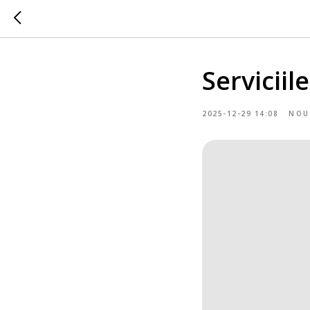
Serviciil
2025-12-29 14:08
NOU