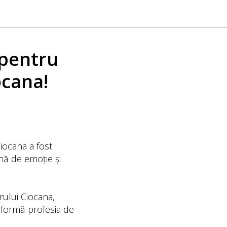
 pentru
ocana!
Ciocana a fost
ină de emoție și
orului Ciocana,
nsformă profesia de