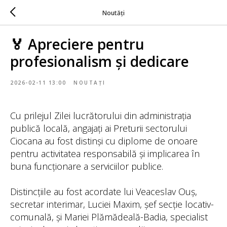
Noutăți
🏅 Apreciere pentru
profesionalism și dedicare
2026-02-11 13:00
NOUTAȚI
Cu prilejul Zilei lucrătorului din administrația
publică locală, angajați ai Preturii sectorului
Ciocana au fost distinși cu diplome de onoare
pentru activitatea responsabilă și implicarea în
buna funcționare a serviciilor publice.
Distincțiile au fost acordate lui Veaceslav Ouș,
secretar interimar, Luciei Maxim, șef secție locativ-
comunală, și Mariei Plămădeală-Badia, specialist