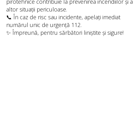
pirotehnice contribuie la prevenirea incendiilor și a
altor situații periculoase.
📞 În caz de risc sau incidente, apelați imediat
numărul unic de urgență 112.
✨ Împreună, pentru sărbători liniștite și sigure!