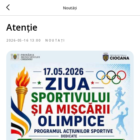
Noutăți
Atenție
2026-05-16 13:00
NOUTAȚI