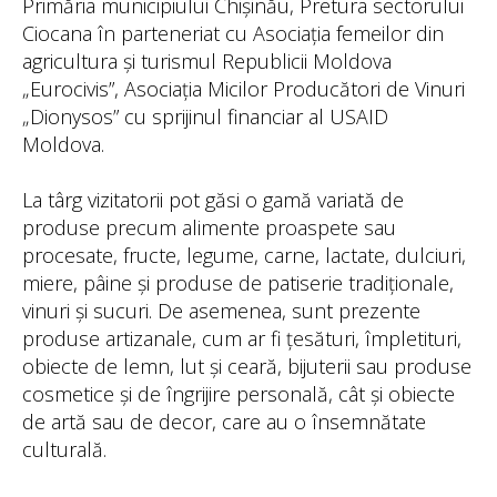
Primăria municipiului Chișinău, Pretura sectorului
Ciocana în parteneriat cu Asociația femeilor din
agricultura și turismul Republicii Moldova
„Eurocivis”, Asociația Micilor Producători de Vinuri
„Dionysos” cu sprijinul financiar al USAID
Moldova.
La târg vizitatorii pot găsi o gamă variată de
produse precum alimente proaspete sau
procesate, fructe, legume, carne, lactate, dulciuri,
miere, pâine și produse de patiserie tradiționale,
vinuri și sucuri. De asemenea, sunt prezente
produse artizanale, cum ar fi țesături, împletituri,
obiecte de lemn, lut și ceară, bijuterii sau produse
cosmetice și de îngrijire personală, cât și obiecte
de artă sau de decor, care au o însemnătate
culturală.