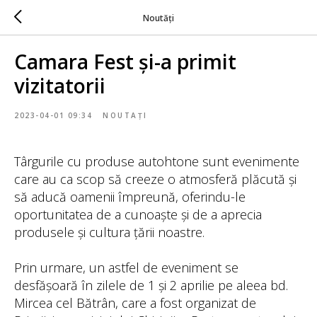
Noutăți
Camara Fest și-a primit
vizitatorii
2023-04-01 09:34
NOUTAȚI
Târgurile cu produse autohtone sunt evenimente
care au ca scop să creeze o atmosferă plăcută și
să aducă oamenii împreună, oferindu-le
oportunitatea de a cunoaște și de a aprecia
produsele și cultura țării noastre.
Prin urmare, un astfel de eveniment se
desfășoară în zilele de 1 și 2 aprilie pe aleea bd.
Mircea cel Bătrân, care a fost organizat de