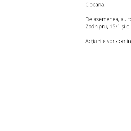
Ciocana.
De asemenea, au fo
Zadnipru, 15/1 și o
Acțiunile vor contin