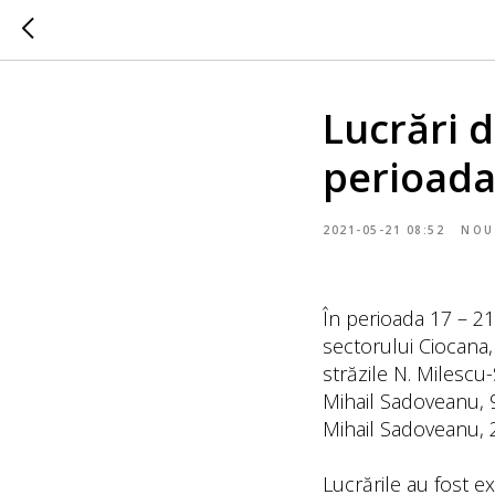
Lucrări 
perioada
2021-05-21 08:52
NOU
În perioada 17 – 21
sectorului Ciocana,
străzile N. Milescu
Mihail Sadoveanu, 9
Mihail Sadoveanu, 2
Lucrările au fost e