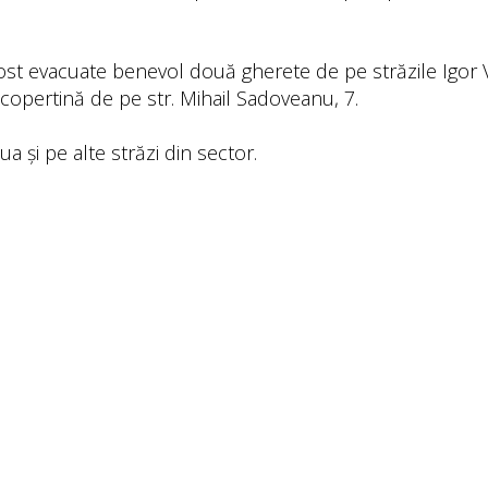
st evacuate benevol două gherete de pe străzile Igor V
 copertină de pe str. Mihail Sadoveanu, 7.
ua și pe alte străzi din sector.