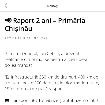
Noutăți
📢 Raport 2 ani – Primăria
Chișinău
2025-11-15 18:01
NOUTAȚI
Primarul General, Ion Ceban, a prezentat
realizările din primul semestru al celui de-al
doilea mandat:
🏗 Infrastructură: 350 km de drumuri, 400 km de
trotuare, peste 100 de curți de bloc modernizate,
190+ terenuri de joacă și sport.
🚌 Transport: 367 troleibuze și autobuze noi, 500