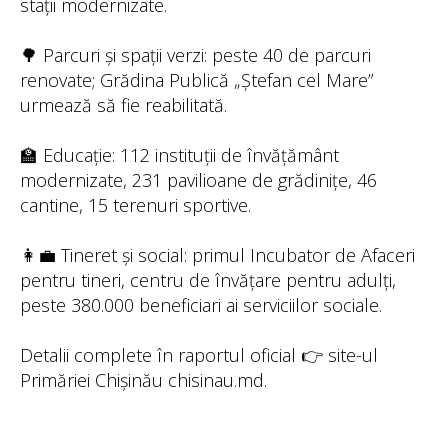
stații modernizate.
🌳 Parcuri și spații verzi: peste 40 de parcuri
renovate; Grădina Publică „Ștefan cel Mare”
urmează să fie reabilitată.
🏫 Educație: 112 instituții de învățământ
modernizate, 231 pavilioane de grădinițe, 46
cantine, 15 terenuri sportive.
👩‍💼 Tineret și social: primul Incubator de Afaceri
pentru tineri, centru de învățare pentru adulți,
peste 380.000 beneficiari ai serviciilor sociale.
Detalii complete în raportul oficial 👉 site-ul
Primăriei Chișinău chisinau.md.