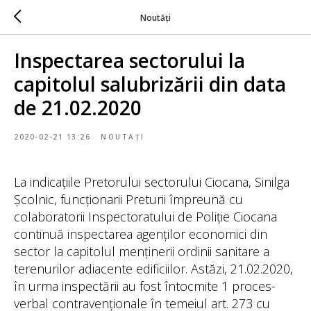
Noutăți
Inspectarea sectorului la
capitolul salubrizării din data
de 21.02.2020
2020-02-21 13:26
NOUTAȚI
La indicațiile Pretorului sectorului Ciocana, Sinilga
Școlnic, funcționarii Preturii împreună cu
colaboratorii Inspectoratului de Poliție Ciocana
continuă inspectarea agenților economici din
sector la capitolul menținerii ordinii sanitare a
terenurilor adiacente edificiilor. Astăzi, 21.02.2020,
în urma inspectării au fost întocmite 1 proces-
verbal contravenționale în temeiul art. 273 cu