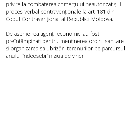
privire la combaterea comerțului neautorizat și 1
proces-verbal contravenționale la art. 181 din
Codul Contravențional al Republicii Moldova.
De asemenea agenții economici au fost
preîntâmpinați pentru menținerea ordinii sanitare
și organizarea salubrizării terenurilor pe parcursul
anului îndeosebi în ziua de vineri.