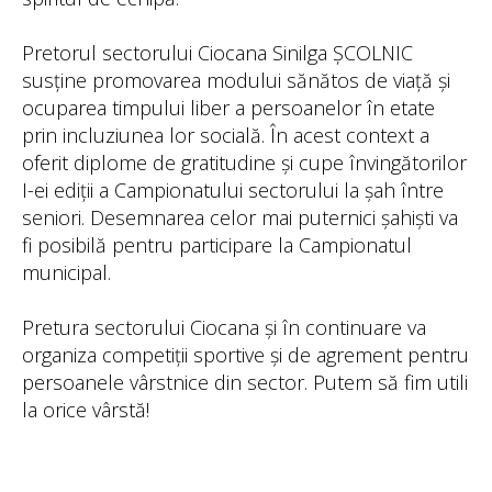
Pretorul sectorului Ciocana Sinilga ȘCOLNIC
susține promovarea modului sănătos de viață și
ocuparea timpului liber a persoanelor în etate
prin incluziunea lor socială. În acest context a
oferit diplome de gratitudine și cupe învingătorilor
I-ei ediții a Campionatului sectorului la șah între
seniori. Desemnarea celor mai puternici șahiști va
fi posibilă pentru participare la Campionatul
municipal.
Pretura sectorului Ciocana și în continuare va
organiza competiții sportive și de agrement pentru
persoanele vârstnice din sector. Putem să fim utili
la orice vârstă!