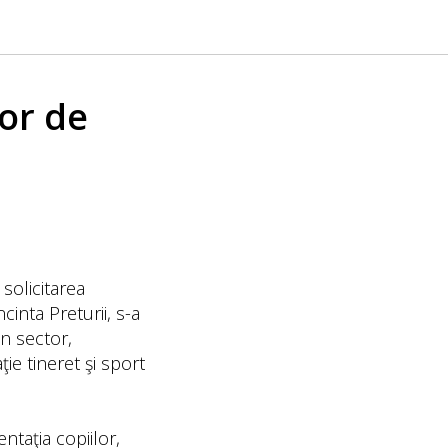
lor de
 solicitarea
cinta Preturii, s-a
in sector,
ţie tineret şi sport
ntaţia copiilor,