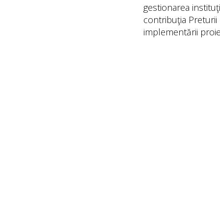
gestionarea instituţi
contribuţia Preturi
implementării proi