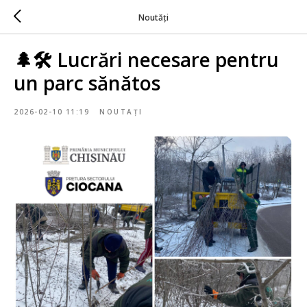
Noutăți
🌲🛠️ Lucrări necesare pentru
un parc sănătos
2026-02-10 11:19
NOUTAȚI