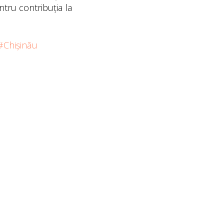
ntru contribuția la
#Chișinău