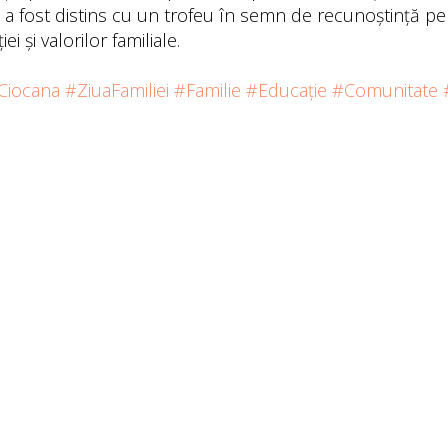
ei a fost distins cu un trofeu în semn de recunoștință pe
 și valorilor familiale.
Ciocana
#ZiuaFamiliei
#Familie
#Educație
#Comunitate