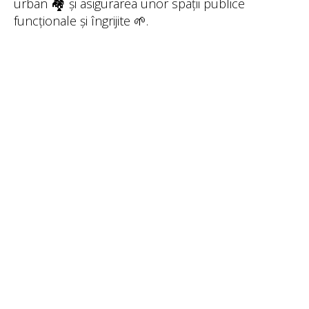
urban 🏘️ și asigurarea unor spații publice
funcționale și îngrijite 🌱.