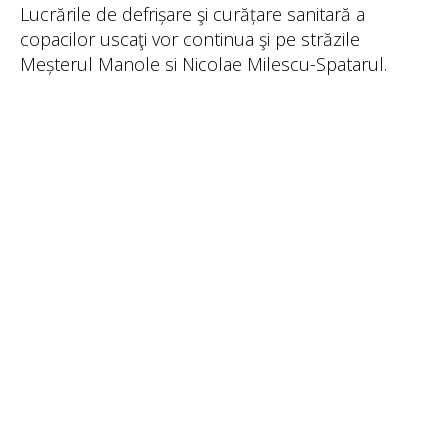
Lucrările de defrișare şi curățare sanitară a
copacilor uscaţi vor continua şi pe străzile
Meșterul Manole si Nicolae Milescu-Spatarul.