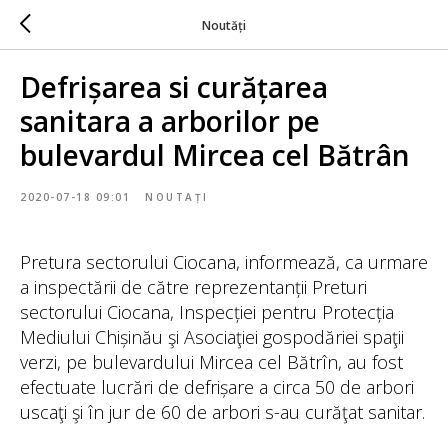
Noutăți
Defrișarea si curățarea
sanitara a arborilor pe
bulevardul Mircea cel Bătrân
2020-07-18 09:01
NOUTAȚI
Pretura sectorului Ciocana, informează, ca urmare
a inspectării de către reprezentanții Preturi
sectorului Ciocana, Inspecției pentru Protecția
Mediului Chișinău şi Asociaţiei gospodăriei spaţii
verzi, pe bulevardului Mircea cel Bătrîn, au fost
efectuate lucrări de defrișare a circa 50 de arbori
uscaţi şi în jur de 60 de arbori s-au curăţat sanitar.