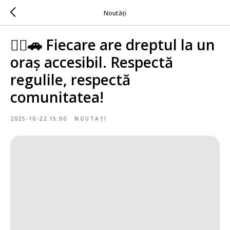
Noutăți
🚶‍♀️🚗 Fiecare are dreptul la un
oraș accesibil. Respectă
regulile, respectă
comunitatea!
2025-10-22 15:00
NOUTAȚI