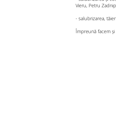
Vieru, Petru Zadnip
- salubrizarea, tăie
Împreună facem și 