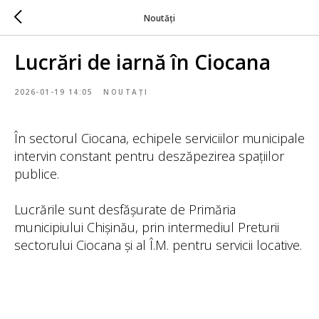
Noutăți
Lucrări de iarnă în Ciocana
2026-01-19 14:05
NOUTAȚI
În sectorul Ciocana, echipele serviciilor municipale
intervin constant pentru deszăpezirea spațiilor
publice.
Lucrările sunt desfășurate de Primăria
municipiului Chișinău, prin intermediul Preturii
sectorului Ciocana și al Î.M. pentru servicii locative.