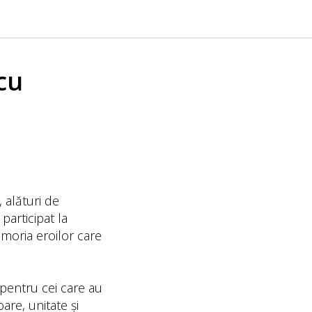
cu
 alături de
participat la
moria eroilor care
 pentru cei care au
are, unitate și