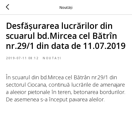
Noutăți
Desfășurarea lucrărilor din
scuarul bd.Mircea cel Bătrîn
nr.29/1 din data de 11.07.2019
2019-07-11 08:12
NOUTAȚI
În scuarul din bd.Mircea cel Bătrân nr.29/1 din
sectorul Ciocana, continuă lucrările de amenajare
a aleeior pietonale în teren, betonarea bordurilor.
De asemenea s-a început pavarea aleilor.