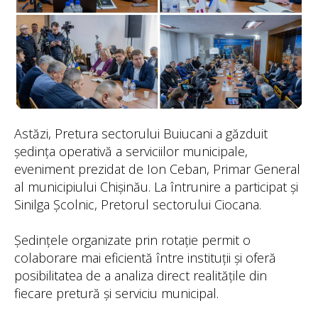
Astăzi, Pretura sectorului Buiucani a găzduit
ședința operativă a serviciilor municipale,
eveniment prezidat de Ion Ceban, Primar General
al municipiului Chișinău. La întrunire a participat și
Sinilga Școlnic, Pretorul sectorului Ciocana.
Ședințele organizate prin rotație permit o
colaborare mai eficientă între instituții și oferă
posibilitatea de a analiza direct realitățile din
fiecare pretură și serviciu municipal.