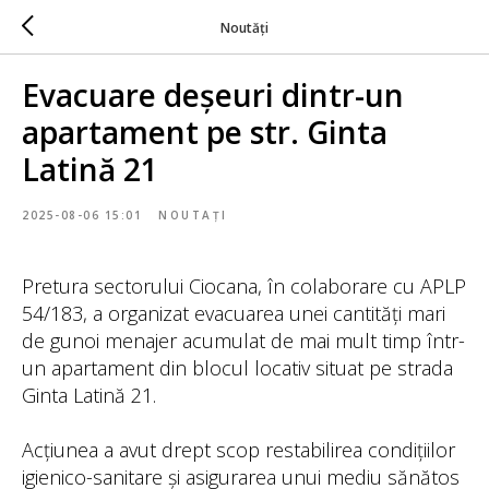
Noutăți
Evacuare deșeuri dintr-un
apartament pe str. Ginta
Latină 21
2025-08-06 15:01
NOUTAȚI
Pretura sectorului Ciocana, în colaborare cu APLP
54/183, a organizat evacuarea unei cantități mari
de gunoi menajer acumulat de mai mult timp într-
un apartament din blocul locativ situat pe strada
Ginta Latină 21.
Acțiunea a avut drept scop restabilirea condițiilor
igienico-sanitare și asigurarea unui mediu sănătos