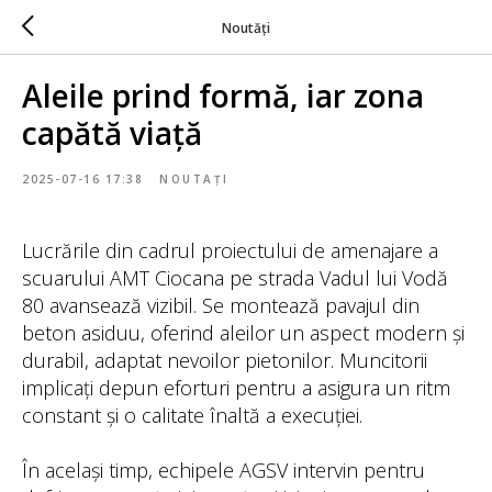
Noutăți
Aleile prind formă, iar zona
capătă viață
2025-07-16 17:38
NOUTAȚI
Lucrările din cadrul proiectului de amenajare a
scuarului AMT Ciocana pe strada Vadul lui Vodă
80 avansează vizibil. Se montează pavajul din
beton asiduu, oferind aleilor un aspect modern și
durabil, adaptat nevoilor pietonilor. Muncitorii
implicați depun eforturi pentru a asigura un ritm
constant și o calitate înaltă a execuției.
În același timp, echipele AGSV intervin pentru