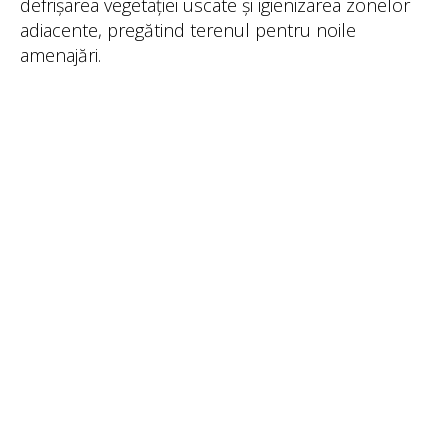
defrișarea vegetației uscate și igienizarea zonelor
adiacente, pregătind terenul pentru noile
amenajări.