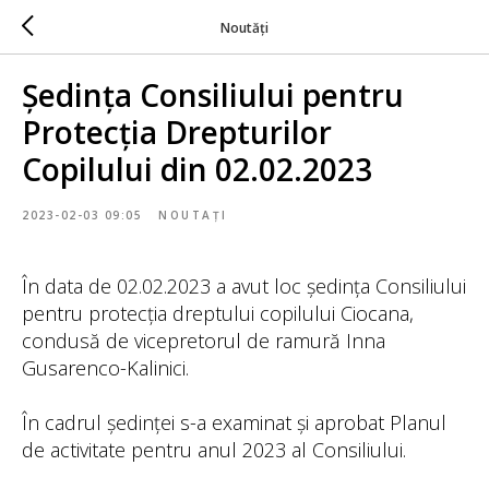
Noutăți
Ședința Consiliului pentru
Protecția Drepturilor
Copilului din 02.02.2023
2023-02-03 09:05
NOUTAȚI
În data de 02.02.2023 a avut loc ședința Consiliului
pentru protecția dreptului copilului Ciocana,
condusă de vicepretorul de ramură Inna
Gusarenco-Kalinici.
În cadrul ședinței s-a examinat și aprobat Planul
de activitate pentru anul 2023 al Consiliului.