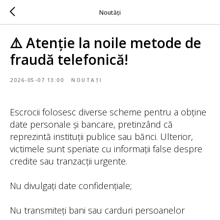
Noutăți
⚠️ Atenție la noile metode de
fraudă telefonică!
2026-05-07 13:00
NOUTAȚI
Escrocii folosesc diverse scheme pentru a obține
date personale și bancare, pretinzând că
reprezintă instituții publice sau bănci. Ulterior,
victimele sunt speriate cu informații false despre
credite sau tranzacții urgente.
Nu divulgați date confidențiale;
Nu transmiteți bani sau carduri persoanelor