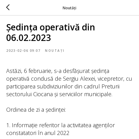
Noutăți
Ședința operativă din
06.02.2023
2023-02-06 09:07
NOUTAȚI
Astăzi, 6 februarie, s-a desfășurat ședința
operativă condusă de Sergiu Alexei, vicepretor, cu
participarea subdiviziunilor din cadrul Preturii
sectorului Ciocana și serviciilor municipale.
Ordinea de zi a ședinței:
1. Informație referitor la activitatea agenților
constatatori în anul 2022