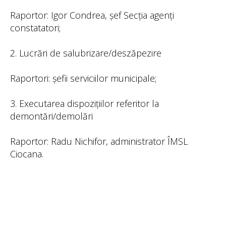
Raportor: Igor Condrea, șef Secția agenți
constatatori;
2. Lucrări de salubrizare/deszăpezire
Raportori: șefii serviciilor municipale;
3. Executarea dispozițiilor referitor la
demontări/demolări
Raportor: Radu Nichifor, administrator ÎMSL
Ciocana.