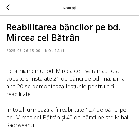
Noutăți
Reabilitarea băncilor pe bd.
Mircea cel Bătrân
2025-08-26 15:00
NOUTAȚI
Pe aliniamentul bd. Mircea cel Bătrân au fost
vopsite și instalate 21 de bănci de odihnă, iar la
alte 20 se demontează leațurile pentru a fi
reabilitate.
În total, urmează a fi reabilitate 127 de bănci pe
bd. Mircea cel Bătrân și 40 de bănci pe str. Mihai
Sadoveanu.