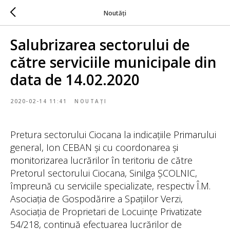
Noutăți
Salubrizarea sectorului de
către serviciile municipale din
data de 14.02.2020
2020-02-14 11:41
NOUTAȚI
Pretura sectorului Ciocana la indicațiile Primarului
general, Ion CEBAN și cu coordonarea și
monitorizarea lucrărilor în teritoriu de către
Pretorul sectorului Ciocana, Sinilga ȘCOLNIC,
împreună cu serviciile specializate, respectiv Î.M.
Asociația de Gospodărire a Spațiilor Verzi,
Asociația de Proprietari de Locuințe Privatizate
54/218, continuă efectuarea lucrărilor de