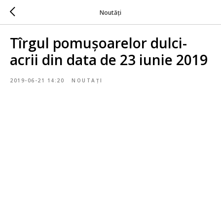
Noutăți
Tîrgul pomușoarelor dulci-
acrii din data de 23 iunie 2019
2019-06-21 14:20
NOUTAȚI