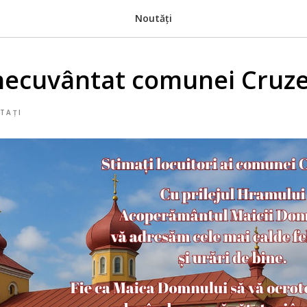
Noutăți
ecuvântat comunei Cruzeș
TAȚI