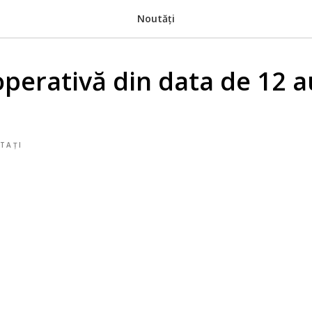
Noutăți
operativă din data de 12 
TAȚI