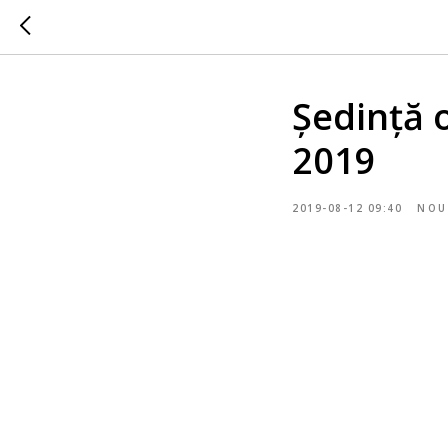
Ședință 
2019
2019-08-12 09:40
NOU